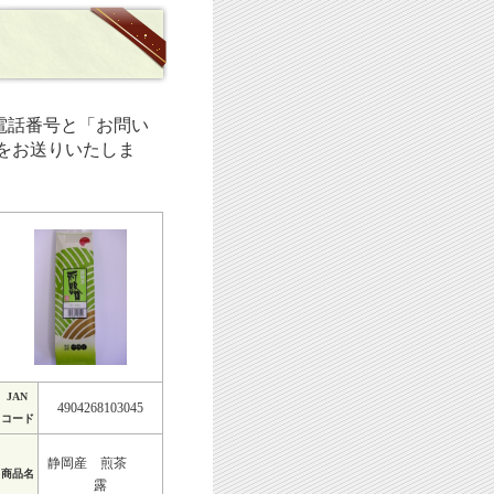
電話番号と「お問い
をお送りいたしま
JAN
4904268103045
コード
静岡産 煎茶
商品名
露