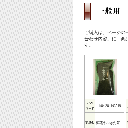
ご購入は、ページの
合わせ内容」に「商
す。
JAN
4904304103519
コード
深蒸やぶきた茶
商品名