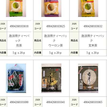
JAN
JAN
JAN
4904268103618
4904268103625
4904268103632
コード
コード
コード
急須用ティーパ
急須用ティーパッ
急須用ティーパッ
ック
ク
ク
商品名
商品名
商品名
煎茶
ウーロン茶
玄米茶
5ｇｘ20ｐ
5ｇｘ20ｐ
5ｇｘ20ｐ
内容量
内容量
内容量
JAN
JAN
JAN
4904268101690
4904268101041
4904268101065
コード
コード
コード