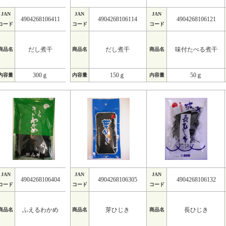
JAN
JAN
JAN
4904268106411
4904268106114
4904268106121
コード
コード
コード
だし煮干
だし煮干
味付たべる煮干
商品名
商品名
商品名
300ｇ
150ｇ
50ｇ
内容量
内容量
内容量
JAN
JAN
JAN
4904268106404
4904268106305
4904268106132
コード
コード
コード
ふえるわかめ
芽ひじき
長ひじき
商品名
商品名
商品名