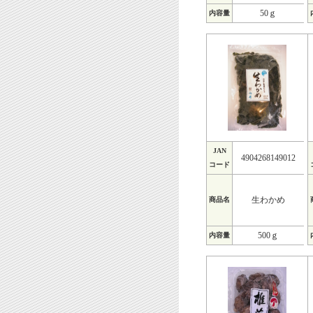
50ｇ
内容量
JAN
4904268149012
コード
生わかめ
商品名
500ｇ
内容量